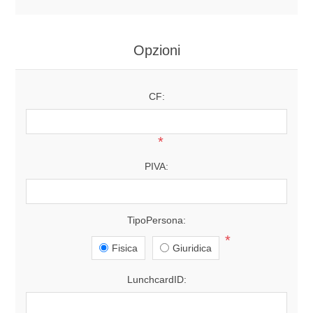
Opzioni
CF:
*
PIVA:
TipoPersona:
*
Fisica
Giuridica
LunchcardID: