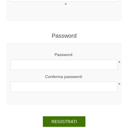
*
Password
Password:
*
Conferma password:
*
REGISTRATI