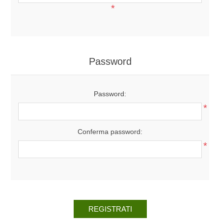
*
Password
Password:
*
Conferma password:
*
REGISTRATI