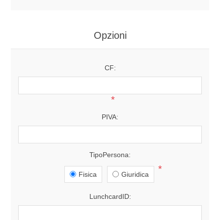
Opzioni
CF:
*
PIVA:
TipoPersona:
*
Fisica
Giuridica
LunchcardID: